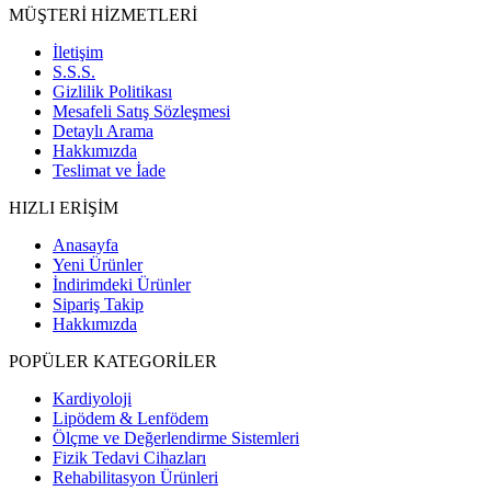
MÜŞTERİ HİZMETLERİ
İletişim
S.S.S.
Gizlilik Politikası
Mesafeli Satış Sözleşmesi
Detaylı Arama
Hakkımızda
Teslimat ve İade
HIZLI ERİŞİM
Anasayfa
Yeni Ürünler
İndirimdeki Ürünler
Sipariş Takip
Hakkımızda
POPÜLER KATEGORİLER
Kardiyoloji
Lipödem & Lenfödem
Ölçme ve Değerlendirme Sistemleri
Fizik Tedavi Cihazları
Rehabilitasyon Ürünleri