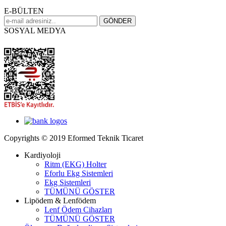
E-BÜLTEN
SOSYAL MEDYA
Copyrights © 2019 Eformed Teknik Ticaret
Kardiyoloji
Ritm (EKG) Holter
Eforlu Ekg Sistemleri
Ekg Sistemleri
TÜMÜNÜ GÖSTER
Lipödem & Lenfödem
Lenf Ödem Cihazları
TÜMÜNÜ GÖSTER