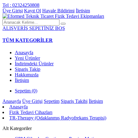
Tel : 02324250808
Üye Girişi
Kayıt Ol
Havale Bildirimi
İletişim
ALIŞVERİŞ SEPETİNİZ BOŞ
TÜM KATEGORİLER
Anasayfa
Yeni Ürünler
İndirimdeki Ürünler
Sipariş Takip
Hakkımızda
İletişim
Sepetim (0)
Anasayfa
Üye Girişi
Sepetim
Sipariş Takibi
İletişim
Anasayfa
Fizik Tedavi Cihazları
TR-Therapy (Odaklanmış Radyofrekans Terapisi)
Alt Kategoriler