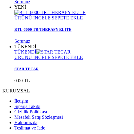
Sorunuz
YENİ
ÜRÜNÜ İNCELE
SEPETE EKLE
BTL-6000 TR-THERAPY ELITE
Sorunuz
TÜKENDİ
TÜKENDİ
ÜRÜNÜ İNCELE
SEPETE EKLE
STAR TECAR
0.00 TL
KURUMSAL
İletişim
Sipariş Takibi
Gizlilik Politikası
Mesafeli Satış Sözleşmesi
Hakkımızda
Teslimat ve İade