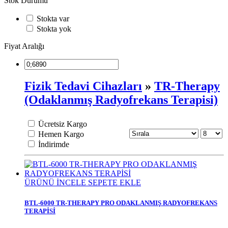
Stok Durumu
Stokta var
Stokta yok
Fiyat Aralığı
Fizik Tedavi Cihazları
»
TR-Therapy
(Odaklanmış Radyofrekans Terapisi)
Ücretsiz Kargo
Hemen Kargo
İndirimde
ÜRÜNÜ İNCELE
SEPETE EKLE
BTL-6000 TR-THERAPY PRO ODAKLANMIŞ RADYOFREKANS
TERAPİSİ