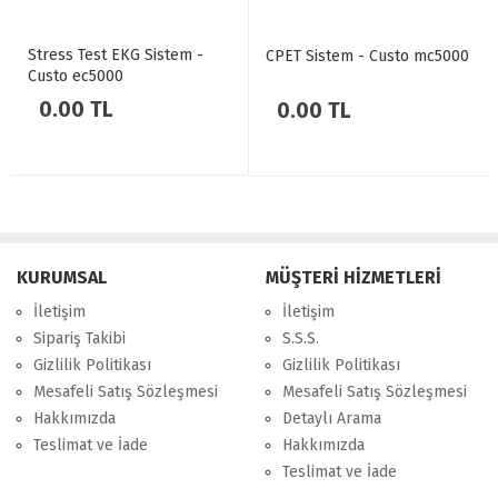
Stress Test EKG Sistem -
CPET Sistem - Custo mc5000
Custo ec5000
0.00 TL
0.00 TL
KURUMSAL
MÜŞTERİ HİZMETLERİ
İletişim
İletişim
Sipariş Takibi
S.S.S.
Gizlilik Politikası
Gizlilik Politikası
Mesafeli Satış Sözleşmesi
Mesafeli Satış Sözleşmesi
Hakkımızda
Detaylı Arama
Teslimat ve İade
Hakkımızda
Teslimat ve İade