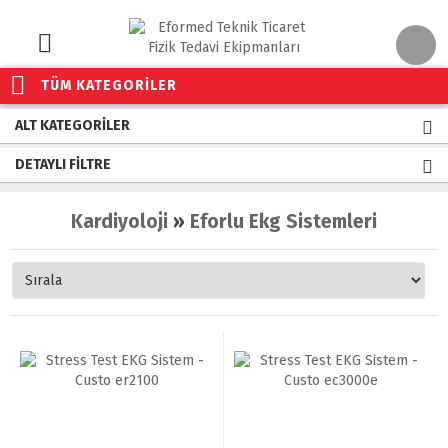
TÜM KATEGORİLER
ALT KATEGORILER
DETAYLI FILTRE
Kardiyoloji
»
Eforlu Ekg Sistemleri