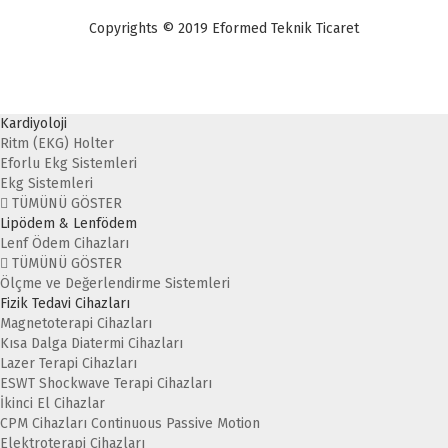
Copyrights © 2019 Eformed Teknik Ticaret
Kardiyoloji
Ritm (EKG) Holter
Eforlu Ekg Sistemleri
Ekg Sistemleri
TÜMÜNÜ GÖSTER
Lipödem & Lenfödem
Lenf Ödem Cihazları
TÜMÜNÜ GÖSTER
Ölçme ve Değerlendirme Sistemleri
Fizik Tedavi Cihazları
Magnetoterapi Cihazları
Kısa Dalga Diatermi Cihazları
Lazer Terapi Cihazları
ESWT Shockwave Terapi Cihazları
İkinci El Cihazlar
CPM Cihazları Continuous Passive Motion
Elektroterapi Cihazları