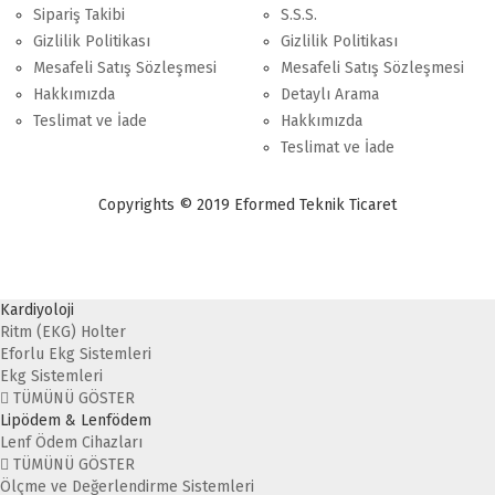
Sipariş Takibi
S.S.S.
Gizlilik Politikası
Gizlilik Politikası
Mesafeli Satış Sözleşmesi
Mesafeli Satış Sözleşmesi
Hakkımızda
Detaylı Arama
Teslimat ve İade
Hakkımızda
Teslimat ve İade
Copyrights © 2019 Eformed Teknik Ticaret
Kardiyoloji
Ritm (EKG) Holter
Eforlu Ekg Sistemleri
Ekg Sistemleri
TÜMÜNÜ GÖSTER
Lipödem & Lenfödem
Lenf Ödem Cihazları
TÜMÜNÜ GÖSTER
Ölçme ve Değerlendirme Sistemleri