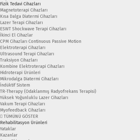
Fizik Tedavi Cihazları
Magnetoterapi Cihazları
Kısa Dalga Diatermi Cihazları
Lazer Terapi Cihazları
ESWT Shockwave Terapi Cihazları
İkinci El Cihazlar
CPM Cihazları Continuous Passive Motion
Elektroterapi Cihazları
Ultrasound Terapi Cihazları
Traksiyon Cihazları
Kombine Elektroterapi Cihazları
Hidroterapi Ürünleri
Mikrodalga Diatermi Cihazları
İndüktif Sistem
TR-Therapy (Odaklanmış Radyofrekans Terapisi)
Yüksek Yoğunluklu Lazer Cihazları
Vakum Terapi Cihazları
Myofeedback Cihazları
TÜMÜNÜ GÖSTER
Rehabilitasyon Ürünleri
Yataklar
Kazanlar