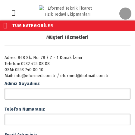
TÜM KATEGORİLER
Müşteri Hizmetleri
Adres: 848 Sk. No: 78 / Z - 1 Konak İzmir
Telefon: 0232 425 08 08
GSM: 0553 740 00 10
Mail: info@eformed.com.tr / eformed@hotmail.com.tr
Adınız Soyadınız
Telefon Numaranız
Email Adresiniz