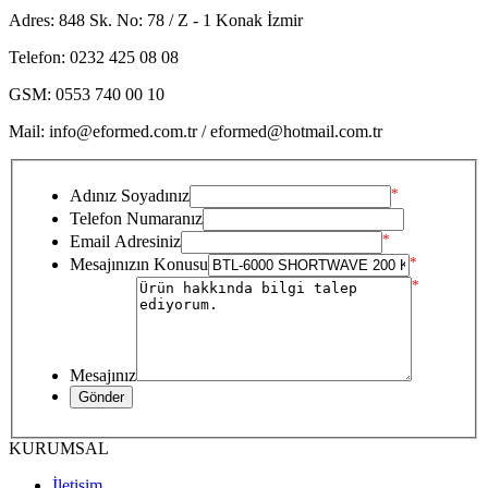
Adres: 848 Sk. No: 78 / Z - 1 Konak İzmir
Telefon: 0232 425 08 08
GSM: 0553 740 00 10
Mail: info@eformed.com.tr / eformed@hotmail.com.tr
*
Adınız Soyadınız
Telefon Numaranız
*
Email Adresiniz
*
Mesajınızın Konusu
*
Mesajınız
KURUMSAL
İletişim