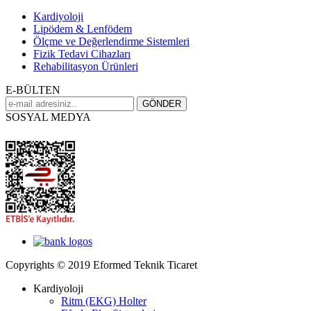
Kardiyoloji
Lipödem & Lenfödem
Ölçme ve Değerlendirme Sistemleri
Fizik Tedavi Cihazları
Rehabilitasyon Ürünleri
E-BÜLTEN
SOSYAL MEDYA
Copyrights © 2019 Eformed Teknik Ticaret
Kardiyoloji
Ritm (EKG) Holter