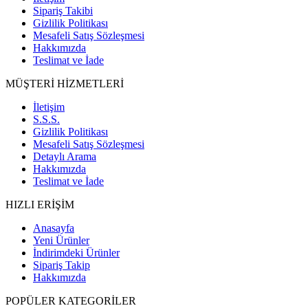
Sipariş Takibi
Gizlilik Politikası
Mesafeli Satış Sözleşmesi
Hakkımızda
Teslimat ve İade
MÜŞTERİ HİZMETLERİ
İletişim
S.S.S.
Gizlilik Politikası
Mesafeli Satış Sözleşmesi
Detaylı Arama
Hakkımızda
Teslimat ve İade
HIZLI ERİŞİM
Anasayfa
Yeni Ürünler
İndirimdeki Ürünler
Sipariş Takip
Hakkımızda
POPÜLER KATEGORİLER